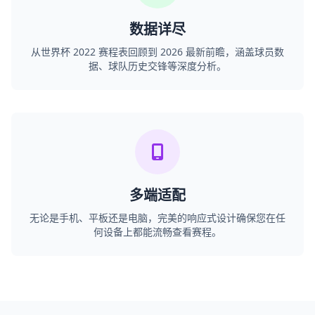
数据详尽
从世界杯 2022 赛程表回顾到 2026 最新前瞻，涵盖球员数
据、球队历史交锋等深度分析。
多端适配
无论是手机、平板还是电脑，完美的响应式设计确保您在任
何设备上都能流畅查看赛程。