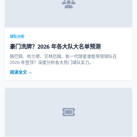
球队分析
豪门洗牌？2026 年各大队大名单预测
姆巴佩、哈兰德、贝林厄姆，新一代球星谁能带领球队在
2026 年登顶？深度分析各大热门球队实力。
阅读全文 →