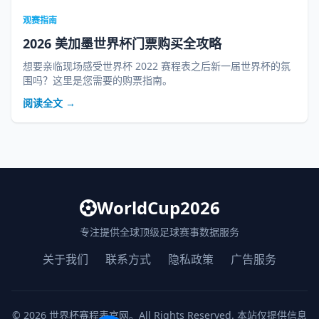
观赛指南
2026 美加墨世界杯门票购买全攻略
想要亲临现场感受世界杯 2022 赛程表之后新一届世界杯的氛
围吗？这里是您需要的购票指南。
阅读全文 →
WorldCup2026
专注提供全球顶级足球赛事数据服务
关于我们
联系方式
隐私政策
广告服务
© 2026 世界杯赛程表官网。All Rights Reserved. 本站仅提供信息